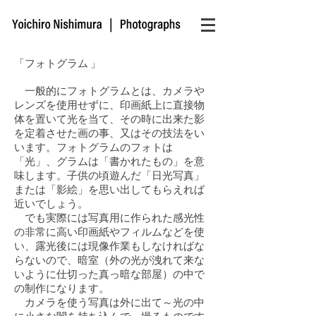
「フォトグラム 」
一般的にフォトグラムとは、カメラや
レンズを使用せずに、印画紙上に直接物
体を置いて光を当て、その時に出来た影
を定着させた画の事、又はその技法をい
います。フォトグラムのフォトは
「光」、グラムは「書かれたもの」を意
味します。子供の頃遊んだ「日光写真」
または「影絵」を思い出してもらえれば
近いでしょう。
でも実際には写真用に作られた感光性
の非常に高い印画紙やフィルムなどを使
い、露光後には現像作業もしなければな
らないので、暗室（外の光が洩れて来な
いように仕切った真っ暗な部屋）の中で
の制作になります。
カメラを使う写真は外に出て～光の中